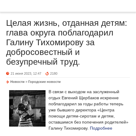
Целая жизнь, отданная детям:
глава округа поблагодарил
Галину Тихомирову за
добросовестный и
безупречный труд.
21 июня 2023, 12:47
2180
Новости
»
Городские новости
В связи с выходом на заслуженный
отдых Евгений Щербаков искренне
поблагодарил за годы работы теперь
уже бывшего директора «Центра
помощи детям-сиротам и детям,
оставшимся без попечения родителей»
Галину Тихомирову.
Подробнее