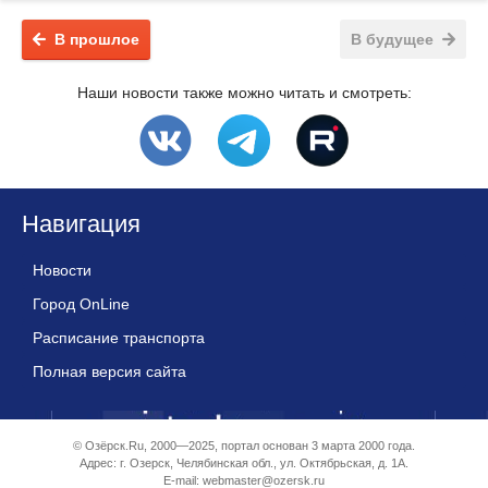
В прошлое
В будущее
Наши новости также можно читать и смотреть:
Навигация
Новости
Город OnLine
Расписание транспорта
Полная версия сайта
© Озёрск.Ru, 2000—2025, портал основан 3 марта 2000 года.
Адрес: г. Озерск, Челябинская обл., ул. Октябрьская, д. 1А.
E-mail:
webmaster@ozersk.ru