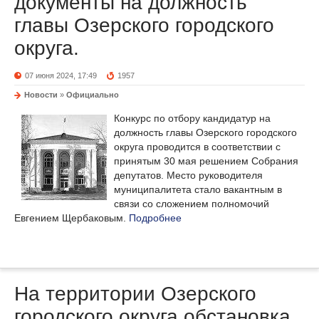
документы на должность
главы Озерского городского
округа.
07 июня 2024, 17:49
1957
Новости
»
Официально
Конкурс по отбору кандидатур на
должность главы Озерского городского
округа проводится в соответствии с
принятым 30 мая решением Собрания
депутатов. Место руководителя
муниципалитета стало вакантным в
связи со сложением полномочий
Евгением Щербаковым.
Подробнее
На территории Озерского
городского округа обстановка