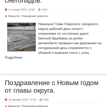
снегопадов.
11 января 2024, 13:00
1624
Новости
»
Городские новости
Накануне Глава Озерского городского
округа рабочий день начал с
оперативки по состоянию дорог.
Евгений Щербаков за рулём
автомобиля проверил как дорожники на
сегодняшний день справляются с
уборкой и вывозом снега с улиц.
Подробнее
Поздравление с Новым годом
от главы округа.
30 декабря 2023, 12:25
2296
Новости
»
Городские новости