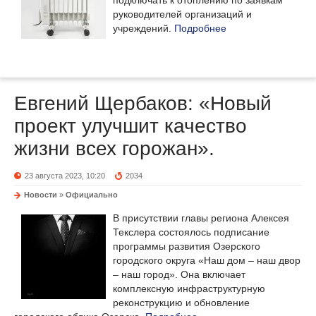
подключать к отоплению по заявкам
руководителей организаций и
учреждений.
Подробнее
Евгений Щербаков: «Новый
проект улучшит качество
жизни всех горожан».
23 августа 2023, 10:20
2034
Новости
»
Официально
В присутствии главы региона Алексея
Текслера состоялось подписание
программы развития Озерского
городского округа «Наш дом – наш двор
– наш город». Она включает
комплексную инфраструктурную
реконструкцию и обновление