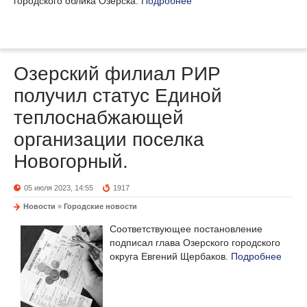
городского облика Озерска.
Подробнее
Озерский филиал РИР
получил статус Единой
теплоснабжающей
организации поселка
Новогорный.
05 июля 2023, 14:55
1917
Новости
»
Городские новости
Соответствующее постановление
подписал глава Озерского городского
округа Евгений Щербаков.
Подробнее