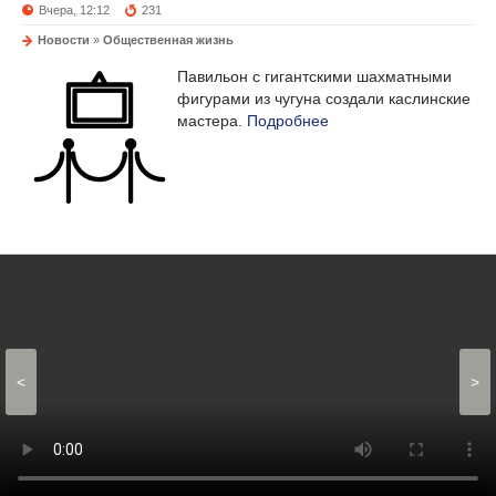
Вчера, 12:12
231
Новости
»
Общественная жизнь
Павильон с гигантскими шахматными
фигурами из чугуна создали каслинские
мастера.
Подробнее
<
>