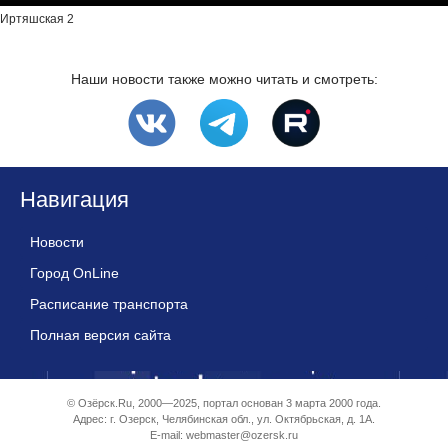
Иртяшская 2
Наши новости также можно читать и смотреть:
Навигация
Новости
Город OnLine
Расписание транспорта
Полная версия сайта
© Озёрск.Ru, 2000—2025, портал основан 3 марта 2000 года.
Адрес: г. Озерск, Челябинская обл., ул. Октябрьская, д. 1А.
E-mail:
webmaster@ozersk.ru