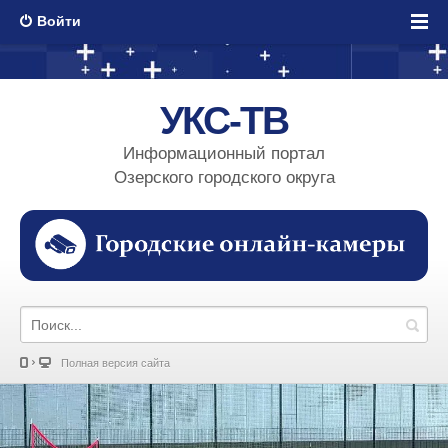
Войти
УКС-ТВ
Информационный портал
Озерского городского округа
Полная версия сайта