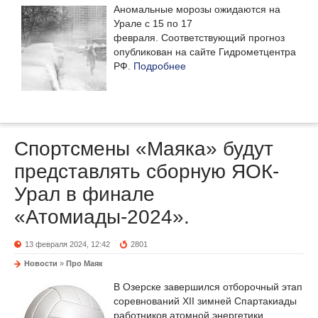
Аномальные морозы ожидаются на
Урале с 15 по 17
февраля. Соответствующий прогноз
опубликован на сайте Гидрометцентра
РФ.
Подробнее
Спортсмены «Маяка» будут
представлять сборную ЯОК-
Урал в финале
«Атомиады-2024».
13 февраля 2024, 12:42
2801
Новости
»
Про Маяк
В Озерске завершился отборочный этап
соревнований XII зимней Спартакиады
работников атомной энергетики,