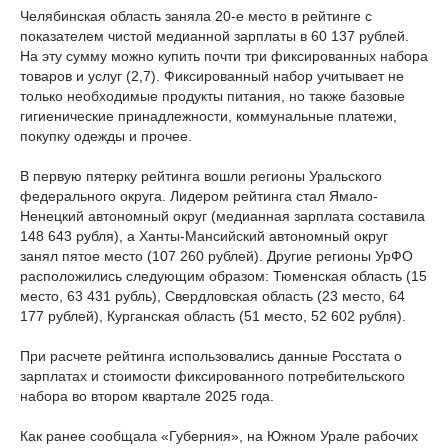
Челябинская область заняла 20-е место в рейтинге с
показателем чистой медианной зарплаты в 60 137 рублей.
На эту сумму можно купить почти три фиксированных набора
товаров и услуг (2,7). Фиксированный набор учитывает не
только необходимые продукты питания, но также базовые
гигиенические принадлежности, коммунальные платежи,
покупку одежды и прочее.
В первую пятерку рейтинга вошли регионы Уральского
федерального округа. Лидером рейтинга стал Ямало-
Ненецкий автономный округ (медианная зарплата составила
148 643 рубля), а Ханты-Мансийский автономный округ
занял пятое место (107 260 рублей). Другие регионы УрФО
расположились следующим образом: Тюменская область (15
место, 63 431 рубль), Свердловская область (23 место, 64
177 рублей), Курганская область (51 место, 52 602 рубля).
При расчете рейтинга использовались данные Росстата о
зарплатах и стоимости фиксированного потребительского
набора во втором квартале 2025 года.
Как ранее сообщала «Губерния», на Южном Урале рабочих