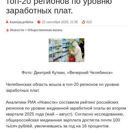
топ-20 регионов по уровню
заработных плат.
kseniya.prikina
22 сентября 2025, 11:35
622
Новости
»
Общественная жизнь
Фото: Дмитрий Куткин, «Вечерний Челябинск»
Челябинская область вошла в топ-20 регионов по уровню
заработных плат.
Аналитики РИА «Новости» составили рейтинг российских
регионов по уровню медианной заработной платы во втором
квартале 2025 года (май – август). Согласно исследованию,
общероссийская медианная зарплата достигла почти 100
тысяч рублей, увеличившись за год на 16 процентов.