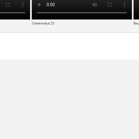
Семенова 25
Ви