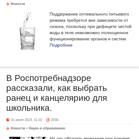
Новости
Поддержание оптимального питьевого
режима требуется вне зависимости от
сезона, поскольку при дефиците чистой
воды в теле невозможно полноценное
функционирование органов и систем.
Подробнее
В Роспотребнадзоре
рассказали, как выбрать
ранец и канцелярию для
школьника.
31 июля 2023, 11:10
2030
Новости
»
Наука и образование
На что обратить внимание при покупке